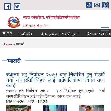
Skip to main content
जहदा गाउँपालिका, गाउँ कार्यपालिकाको कार्यालय
कोशी प्रदेश, मोरङ,नेपाल
समाचार
चना प्रकाशन गरिएको बारे।
बोलपत्र आव्हान सम्बन्धी सूचना
विद्यालयहरुको लेखापर
You are here
Home
» ग्यालरी
ग्यालरी
स्थानय तह निर्वाचन २०७९ बाट निर्वाचित हुनु भएको
नयाँ जनप्रतिनिधिहरु लाई गाउँपालिकामा स्वगत तथा
बधाई
स्थानय तह निर्वाचन २०७९ बाट निर्वाचित हुनु भएको नयाँ
जनप्रतिनिधिहरु लाई गाउँपालिकामा स्वगत तथा बधाई
मिति:
05/26/2022 - 12:24