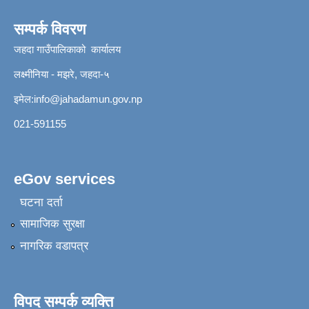
सम्पर्क विवरण
जहदा गाउँपालिकाको कार्यालय
लक्ष्मीनिया - मझरे, जहदा-५
इमेल:
info@jahadamun.gov.np
021-591155
eGov services
घटना दर्ता
सामाजिक सुरक्षा
नागरिक वडापत्र
विपद सम्पर्क व्यक्ति