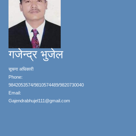
गजेन्द्र भुजेल
सूचना अधिकारी
Phone:
9842053574/9810574489/9820730040
Email:
Gajendrabhujel111@gmail.com