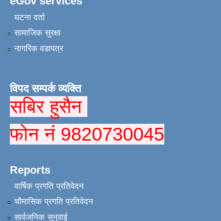
eGov services
घटना दर्ता
सामाजिक सुरक्षा
नागरिक वडापत्र
विपद सम्पर्क व्यक्ति
सबिर हुसैन
फोन नं 9820730045
Reports
वार्षिक प्रगति प्रतिवेदन
चौमासिक प्रगति प्रतिवेदन
सार्वजनिक सुनुवाई