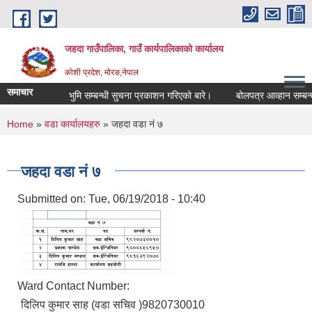
Skip to main content
जहदा गाउँपालिका, गाउँ कार्यपालिकाको कार्यालय
कोशी प्रदेश, मोरङ,नेपाल
समाचार
भुमि सम्बन्धी सुचना प्रकाशन गरिएको बारे।
बोलपत्र आव्हान सम्बन्ध
You are here
Home
»
वडा कार्यालयहरु
» जहदा वडा नं ७
जहदा वडा नं ७
Submitted on:
Tue, 06/19/2018 - 10:40
Ward Contact Number:
दिलिप कुमार साह (वडा सचिव )9820730010