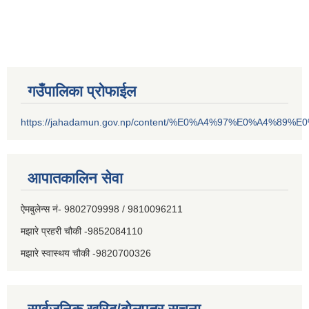
गउँपालिका प्रोफाईल
https://jahadamun.gov.np/content/%E0%A4%97%E0%A4%89%
आपातकालिन सेवा
ऐमबुलेन्स नं- 9802709998 / 9810096211
मझारे प्रहरी चौकी -9852084110
मझारे स्वास्थय चौकी -9820700326