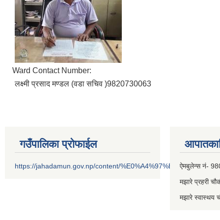
Ward Contact Number:
लक्ष्मी प्रसाद मण्डल (वडा सचिव )9820730063
गउँपालिका प्रोफाईल
आपातकाल
https://jahadamun.gov.np/content/%E0%A4%97%E0%A4%89%
ऐमबुलेन्स नं
मझारे प्रहरी 
मझारे स्वास्थ