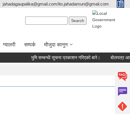
jahadagaupalika@gmail.com/ito.jahadamun@gmail.com
Search form
Search
ग्यालरी
सम्पर्क
मौजुदा कानुन
भुमि सम्बन्धी सुचना प्रकाशन गरिएको बारे।
बोलपत्र आव्हा