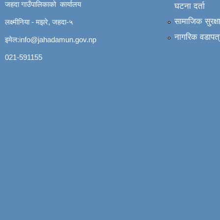
जहदा गाउँपालिकाको कार्यालय
घटना दर्ता
सामाजिक सुरक्ष
लक्ष्मीनिया - मझरे, जहदा-५
नागरिक वडापत्
इमेल:
info@jahadamun.gov.np
021-591155