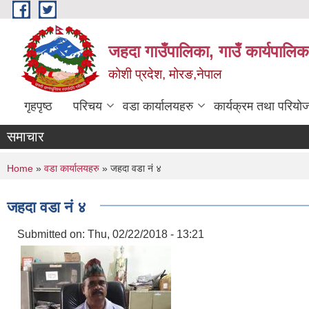
Skip to main content
जहदा गाउँपालिका, गाउँ कार्यपालिक
कोशी प्रदेश, मोरङ,नेपाल
गृहपृष्ठ
परिचय
वडा कार्यालयहरु
कार्यक्रम तथा परियो
समाचार
You are here
Home
»
वडा कार्यालयहरु
» जहदा वडा नं ४
जहदा वडा नं ४
Submitted on:
Thu, 02/22/2018 - 13:21