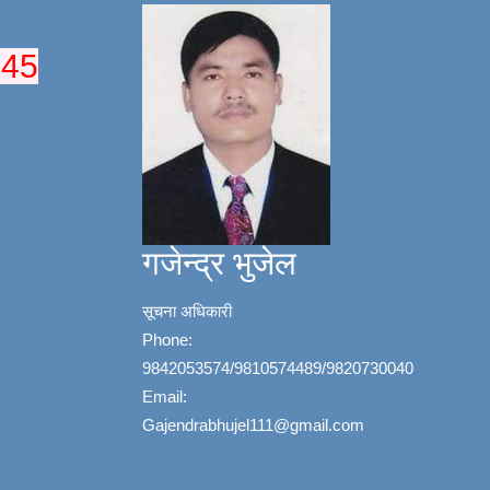
045
गजेन्द्र भुजेल
सूचना अधिकारी
Phone:
9842053574/9810574489/9820730040
Email:
Gajendrabhujel111@gmail.com