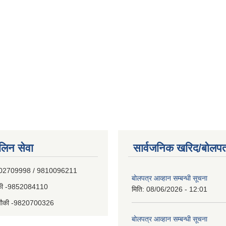
िन सेवा
सार्वजनिक खरिद/बोलपत
E0%A4%81%E0%A4%AA%E0...
- 9802709998 / 9810096211
बोलपत्र आव्हान सम्बन्धी सूचना
चौकी -9852084110
मिति:
08/06/2026 - 12:01
य चौकी -9820700326
बोलपत्र आव्हान सम्बन्धी सूचना