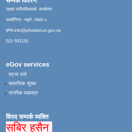
सम्पर्क विवरण
जहदा गाउँपालिकाको कार्यालय
लक्ष्मीनिया - मझरे, जहदा-५
इमेल:
info@jahadamun.gov.np
021-591155
eGov services
घटना दर्ता
सामाजिक सुरक्षा
नागरिक वडापत्र
विपद सम्पर्क व्यक्ति
सबिर हुसैन