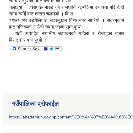
समय साँगुरिगढी वाट यस भेगको शासन
चलाइयो । त्यसपछि मोरङ को राजधानि रङ्गेलिमा स्थापना गरि केही
समय त्यहिँ वाट शासन चलाइयो । वि.स
१९७१ प्छि रङ्गेलिवाट सदरमूकाम विराटनगर सारियो । सदरमूकाम
वाट नजिकको गाउँको रुपमा जहदा रहन पुग्यो
। यहाँ उत्पादित स्थानीय उत्पादनको पहिलो र रोजाइको बजार
विराटनगर बन्न पुग्यो ।
गउँपालिका प्रोफाईल
https://jahadamun.gov.np/content/%E0%A4%97%E0%A4%89%