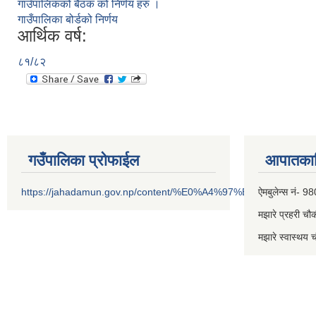
गाउँपालिकको बैठक को निर्णय हरु ।
गाउँपालिका बोर्डको निर्णय
आर्थिक वर्ष:
८१/८२
गउँपालिका प्रोफाईल
आपातकाल
https://jahadamun.gov.np/content/%E0%A4%97%E0%A4%89%
ऐमबुलेन्स नं
मझारे प्रहरी 
मझारे स्वास्थ