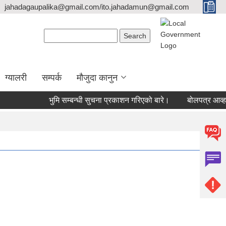
jahadagaupalika@gmail.com/ito.jahadamun@gmail.com
Search form
Search
ग्यालरी
सम्पर्क
मौजुदा कानुन
भुमि सम्बन्धी सुचना प्रकाशन गरिएको बारे।
बोलपत्र आव्हान