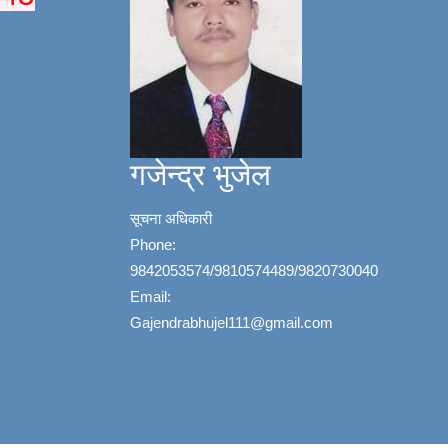
गजेन्द्र भुजेल
सूचना अधिकारी
Phone:
9842053574/9810574489/9820730040
Email:
Gajendrabhujel111@gmail.com