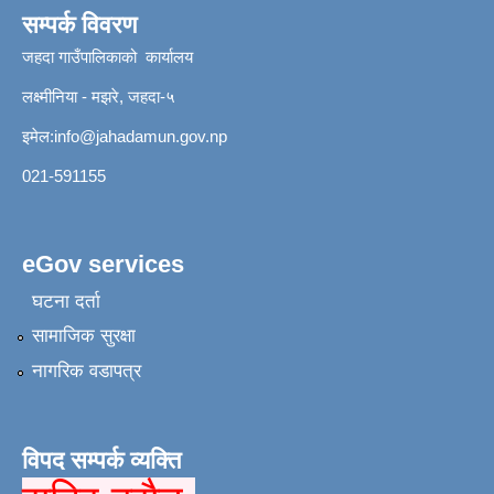
सम्पर्क विवरण
जहदा गाउँपालिकाको कार्यालय
लक्ष्मीनिया - मझरे, जहदा-५
इमेल:
info@jahadamun.gov.np
021-591155
eGov services
घटना दर्ता
सामाजिक सुरक्षा
नागरिक वडापत्र
विपद सम्पर्क व्यक्ति