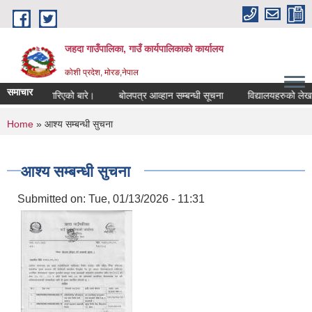
Skip to main content
जहदा गाउँपालिका, गाउँ कार्यपालिकाको कार्यालय
कोशी प्रदेश, मोरङ,नेपाल
समाचार
ुचना प्रकाशन गरिएको बारे।
बोलपत्र आव्हान सम्बन्धी सूचना
विद्यालयहरुको लेखाप
You are here
Home
» आश्य सम्बन्धी सुचना
आश्य सम्बन्धी सुचना
Submitted on:
Tue, 01/13/2026 - 11:31