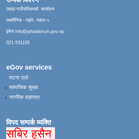
जहदा गाउँपालिकाको कार्यालय
लक्ष्मीनिया - मझरे, जहदा-५
इमेल:
info@jahadamun.gov.np
021-591155
eGov services
घटना दर्ता
सामाजिक सुरक्षा
नागरिक वडापत्र
विपद सम्पर्क व्यक्ति
सबिर हुसैन