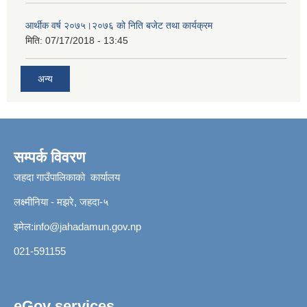
आर्थीक वर्ष २०७५।२०७६ को निति बजेट तथा कार्यक्रम
मिति:
07/17/2018 - 13:45
अन्य
सम्पर्क विवरण
जहदा गाउँपालिकाको कार्यालय
लक्ष्मीनिया - मझरे, जहदा-५
इमेल:
info@jahadamun.gov.np
021-591155
eGov services