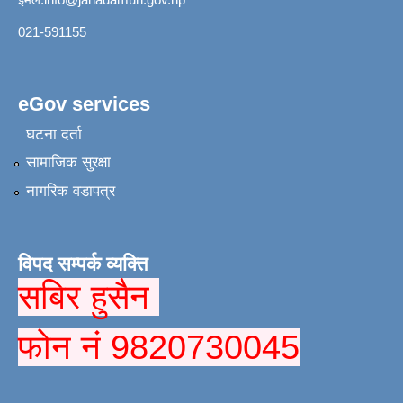
021-591155
eGov services
घटना दर्ता
सामाजिक सुरक्षा
नागरिक वडापत्र
विपद सम्पर्क व्यक्ति
सबिर हुसैन
फोन नं 9820730045